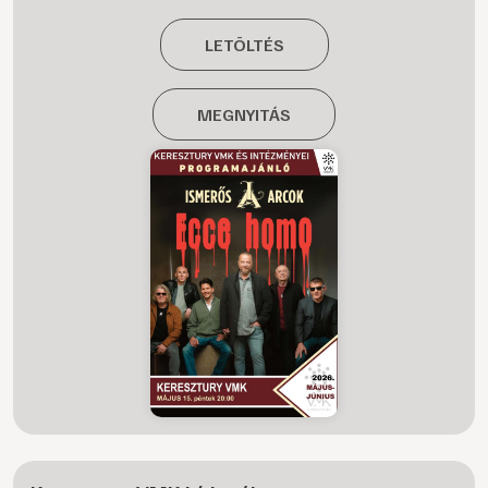
LETÖLTÉS
MEGNYITÁS