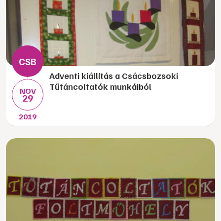
Adventi kiállítás a Csácsbozsoki
Tűtáncoltatók munkáiból
NOV
29
2019