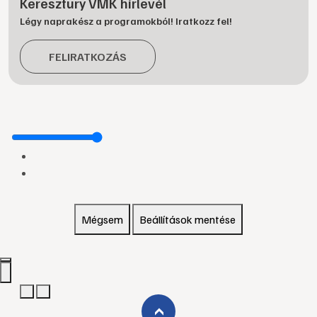
Keresztury VMK hírlevél
Légy naprakész a programokból! Iratkozz fel!
FELIRATKOZÁS
Mégsem
Beállítások mentése
›