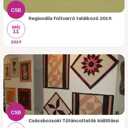
Regionális Foltvarró találkozó 2019.
MÁJ
11
2019
Csácsbozsoki Tűtáncoltatók kiállítása