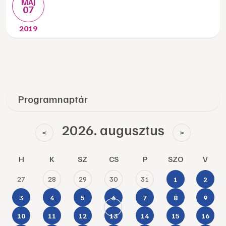
MÁJ
07
2019
Programnaptár
2026. augusztus
<
>
H
K
SZ
CS
P
SZO
V
27
28
29
30
31
1
2
3
4
5
6
7
8
9
10
11
12
13
14
15
16