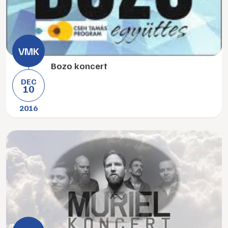
Bozo koncert
DEC
10
2016