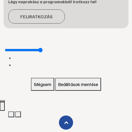
Légy naprakész a programokból! Iratkozz fel!
FELIRATKOZÁS
Mégsem
Beállítások mentése
›