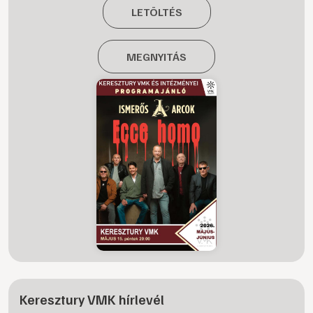
LETÖLTÉS
MEGNYITÁS
Keresztury VMK hírlevél