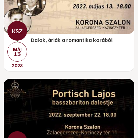
Dalok, áriák a romantika korából
MÁJ
13
2023