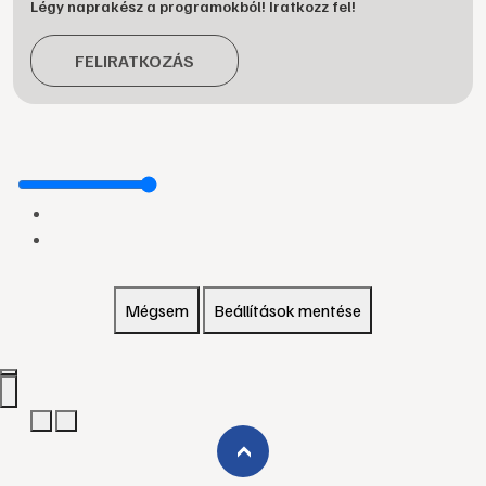
Légy naprakész a programokból! Iratkozz fel!
FELIRATKOZÁS
Mégsem
Beállítások mentése
›