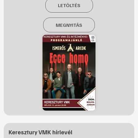
LETÖLTÉS
MEGNYITÁS
Keresztury VMK hírlevél