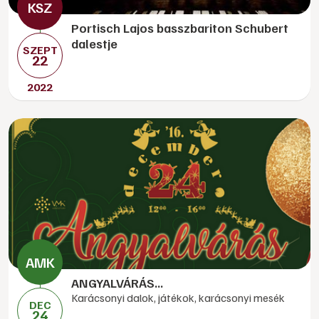
Portisch Lajos basszbariton Schubert
dalestje
SZEPT
22
2022
ANGYALVÁRÁS...
Karácsonyi dalok, játékok, karácsonyi mesék
DEC
24