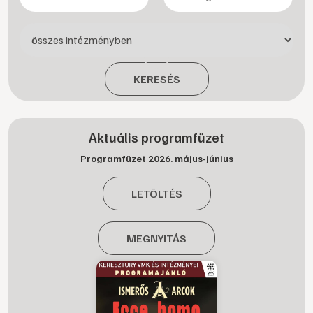
KERESÉS
Aktuális programfüzet
Programfüzet 2026. május-június
LETÖLTÉS
MEGNYITÁS