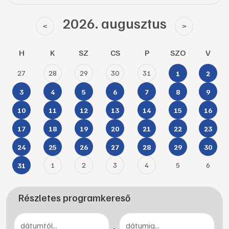
2026. augusztus
<
>
H
K
SZ
CS
P
SZO
V
27
28
29
30
31
1
2
3
4
5
6
7
8
9
10
11
12
13
14
15
16
17
18
19
20
21
22
23
24
25
26
27
28
29
30
1
2
3
4
5
6
31
Részletes programkereső
-