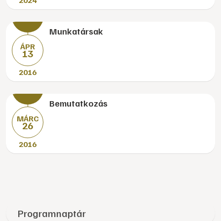
2024
Munkatársak
ÁPR
13
2016
Bemutatkozás
MÁRC
26
2016
Programnaptár