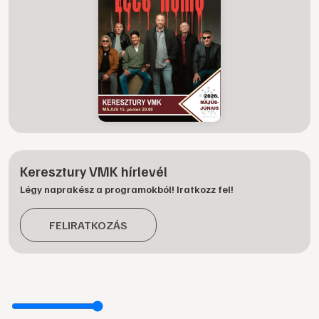
Keresztury VMK hírlevél
Légy naprakész a programokból! Iratkozz fel!
FELIRATKOZÁS