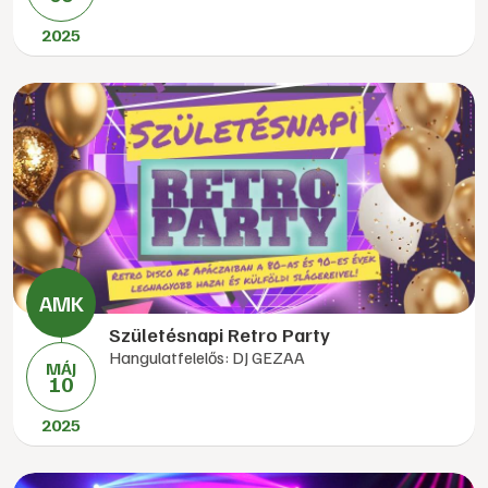
2025
Születésnapi Retro Party
Hangulatfelelős: DJ GEZAA
MÁJ
10
2025