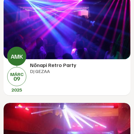
Nőnapi Retro Party
DJ GEZAA
MÁRC
09
2025