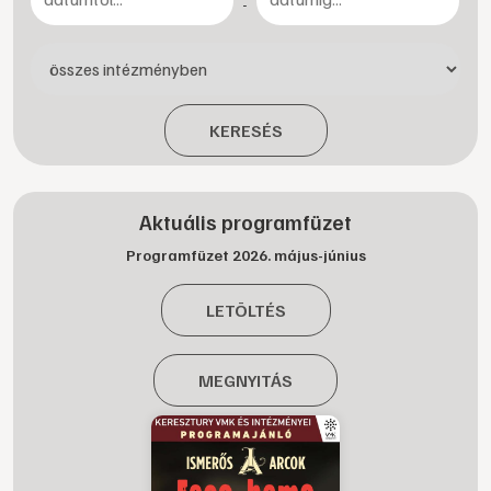
-
KERESÉS
Aktuális programfüzet
Programfüzet 2026. május-június
LETÖLTÉS
MEGNYITÁS