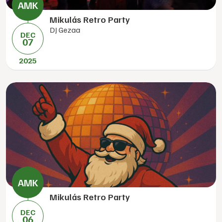
Mikulás Retro Party
DJ Gezaa
DEC
07
2025
Mikulás Retro Party
DEC
06