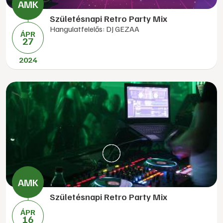
Születésnapi Retro Party Mix
Hangulatfelelős: DJ GEZAA
ÁPR
27
2024
Születésnapi Retro Party Mix
ÁPR
16