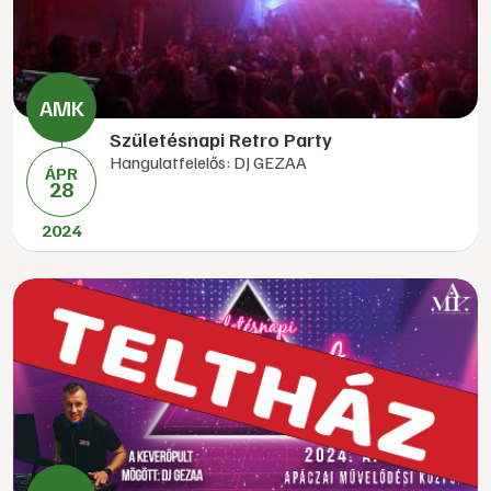
Születésnapi Retro Party
Hangulatfelelős: DJ GEZAA
ÁPR
28
2024