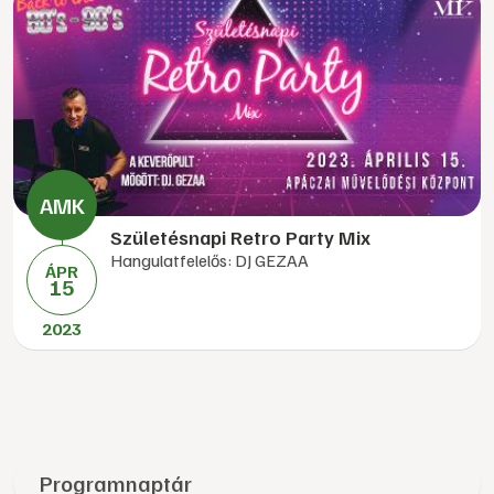
Születésnapi Retro Party Mix
Hangulatfelelős: DJ GEZAA
ÁPR
15
2023
Programnaptár