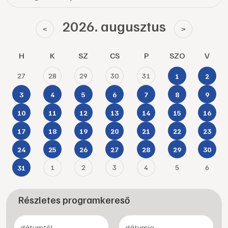
2026. augusztus
<
>
H
K
SZ
CS
P
SZO
V
27
28
29
30
31
1
2
3
4
5
6
7
8
9
10
11
12
13
14
15
16
17
18
19
20
21
22
23
24
25
26
27
28
29
30
1
2
3
4
5
6
31
Részletes programkereső