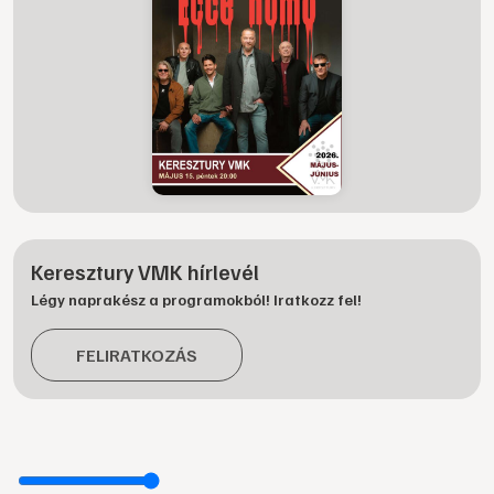
Keresztury VMK hírlevél
Légy naprakész a programokból! Iratkozz fel!
FELIRATKOZÁS