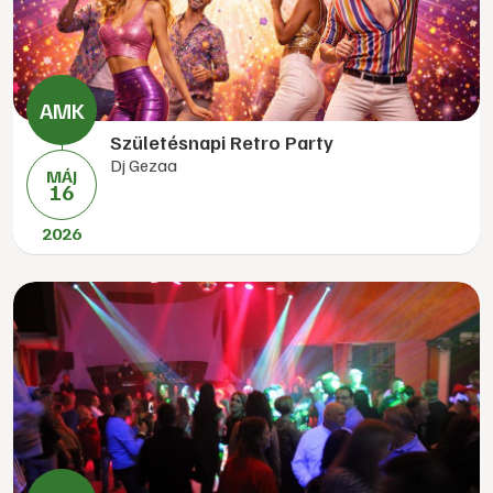
Születésnapi Retro Party
Dj Gezaa
MÁJ
16
2026