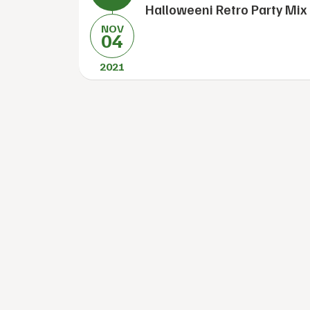
Halloweeni Retro Party Mix
NOV
04
2021