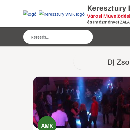
Keresztury
Városi Művelődés
és intézményei
ZALA
DJ Zso