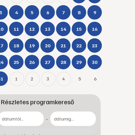
3
4
5
6
7
8
9
10
11
12
13
14
15
16
17
18
19
20
21
22
23
24
25
26
27
28
29
30
31
1
2
3
4
5
6
Részletes programkereső
-