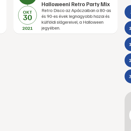
Halloweeni Retro Party Mix
Retro Disco az Apáczaiban a 80-as
OKT
30
és 90-es évek legnagyobb hazai és
külföldi slágereivel, a Halloween
jegyében.
2021