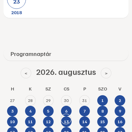
23
2018
Programnaptár
2026. augusztus
<
>
H
K
SZ
CS
P
SZO
V
27
28
29
30
31
1
2
3
4
5
6
7
8
9
10
11
12
13
14
15
16