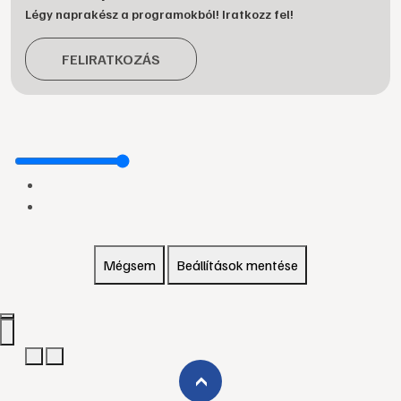
Légy naprakész a programokból! Iratkozz fel!
FELIRATKOZÁS
Mégsem
Beállítások mentése
›