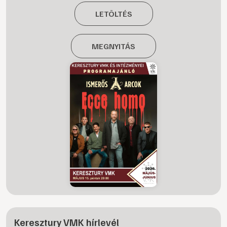
LETÖLTÉS
MEGNYITÁS
Keresztury VMK hírlevél