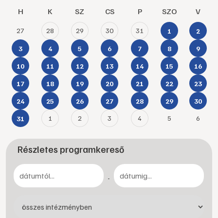
H
K
SZ
CS
P
SZO
V
27
28
29
30
31
1
2
3
4
5
6
7
8
9
10
11
12
13
14
15
16
17
18
19
20
21
22
23
24
25
26
27
28
29
30
1
2
3
4
5
6
31
Részletes programkereső
-