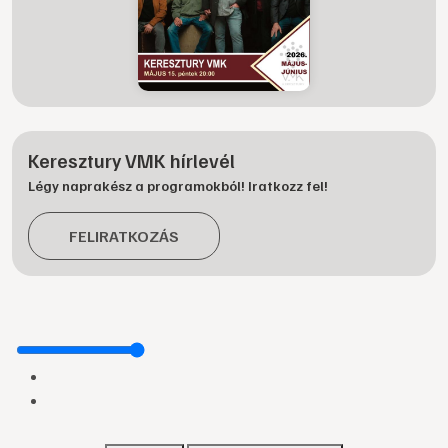
Keresztury VMK hírlevél
Légy naprakész a programokból! Iratkozz fel!
FELIRATKOZÁS