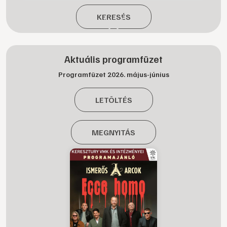
KERESÉS
Aktuális programfüzet
Programfüzet 2026. május-június
LETÖLTÉS
MEGNYITÁS