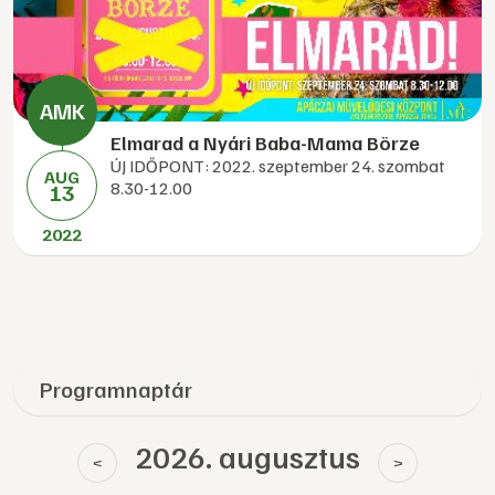
Elmarad a Nyári Baba-Mama Börze
ÚJ IDŐPONT: 2022. szeptember 24. szombat
AUG
8.30-12.00
13
2022
Programnaptár
2026. augusztus
<
>