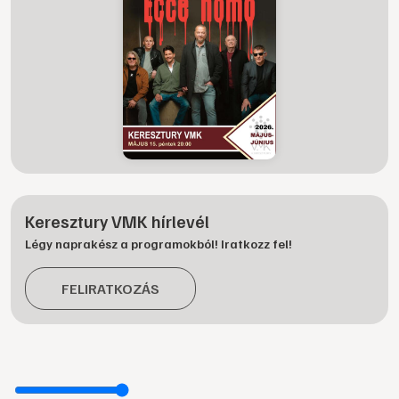
Keresztury VMK hírlevél
Légy naprakész a programokból! Iratkozz fel!
FELIRATKOZÁS