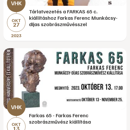
Tárlatvezetés a FARKAS 65 c.
kiállításhoz Farkas Ferenc Munkácsy-
OKT
27
díjas szobrászművésszel
2023
Farkas 65 - Farkas Ferenc
szobrászművész kiállítása
OKT
13