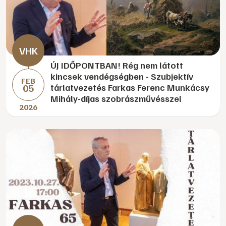
ÚJ IDŐPONTBAN! Rég nem látott
kincsek vendégségben - Szubjektív
FEB
05
tárlatvezetés Farkas Ferenc Munkácsy
Mihály-díjas szobrászművésszel
2026