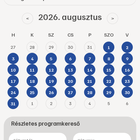
2026. augusztus
<
>
H
K
SZ
CS
P
SZO
V
27
28
29
30
31
1
2
3
4
5
6
7
8
9
10
11
12
13
14
15
16
17
18
19
20
21
22
23
24
25
26
27
28
29
30
1
2
3
4
5
6
31
Részletes programkereső