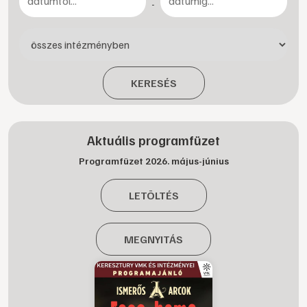
-
KERESÉS
Aktuális programfüzet
Programfüzet 2026. május-június
LETÖLTÉS
MEGNYITÁS