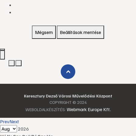
Mégsem
Beállítások mentése
›
Keresztury Dezső Városi Művelődési Központ
COPYRIGHT © 2024
Webmark Europe Kft.
WEBOLDALKÉSZÍTÉS:
Prev
Next
2026