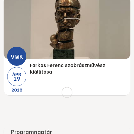
Farkas Ferenc szobrászművész
kiállítása
ÁPR
19
2018
Programnaptár