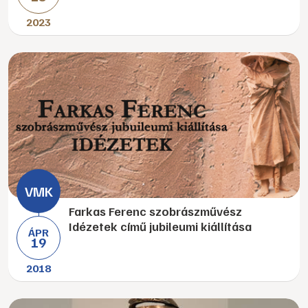
2023
Farkas Ferenc szobrászművész
Idézetek című jubileumi kiállítása
ÁPR
19
2018