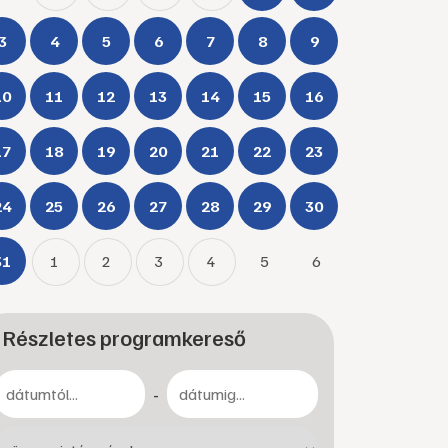
3
4
5
6
7
8
9
10
11
12
13
14
15
16
17
18
19
20
21
22
23
24
25
26
27
28
29
30
31
1
2
3
4
5
6
Részletes programkereső
-