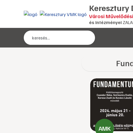
Keresztury
Városi Művelődés
és intézményei
ZALA
Fun