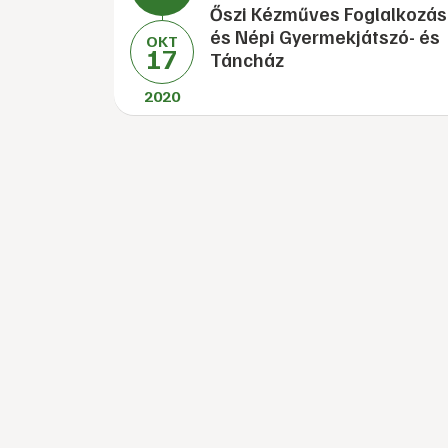
Őszi Kézműves Foglalkozás
és Népi Gyermekjátszó- és
OKT
17
Táncház
2020