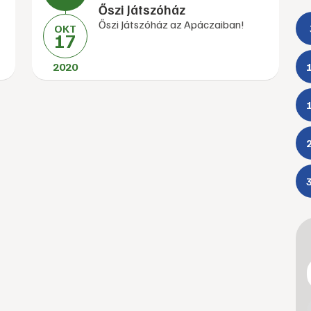
Őszi Játszóház
Őszi Játszóház az Apáczaiban!
OKT
17
2020