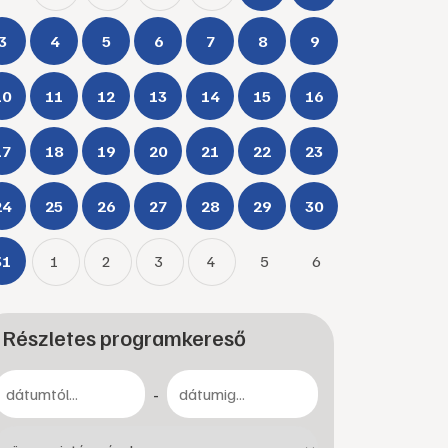
3
4
5
6
7
8
9
10
11
12
13
14
15
16
17
18
19
20
21
22
23
24
25
26
27
28
29
30
31
1
2
3
4
5
6
Részletes programkereső
-