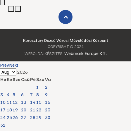
›
Keresztury Dezső Városi Művelődési Központ
COPYRIGHT © 2024
Webmark Europe Kft.
WEBOLDALKÉSZÍTÉS:
Prev
Next
2026
Hé
Ke
Sze
Csü
Pé
Szo
Va
1
2
3
4
5
6
7
8
9
10
11
12
13
14
15
16
17
18
19
20
21
22
23
24
25
26
27
28
29
30
31