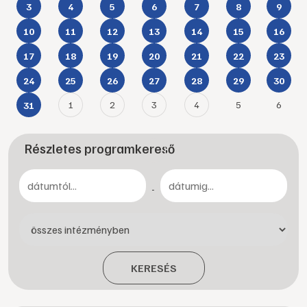
3
4
5
6
7
8
9
10
11
12
13
14
15
16
17
18
19
20
21
22
23
24
25
26
27
28
29
30
1
2
3
4
5
6
31
Részletes programkereső
-
KERESÉS