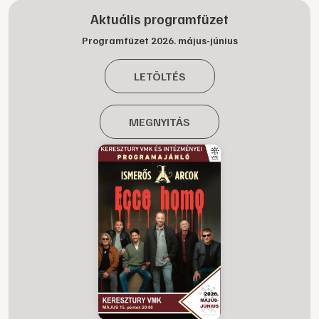
Aktuális programfüzet
Programfüzet 2026. május-június
LETÖLTÉS
MEGNYITÁS