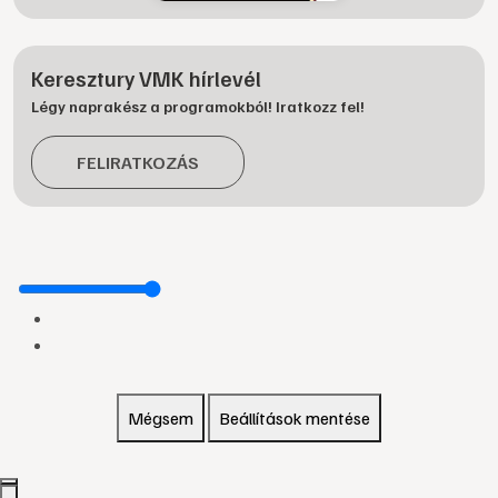
Keresztury VMK hírlevél
Légy naprakész a programokból! Iratkozz fel!
FELIRATKOZÁS
Mégsem
Beállítások mentése