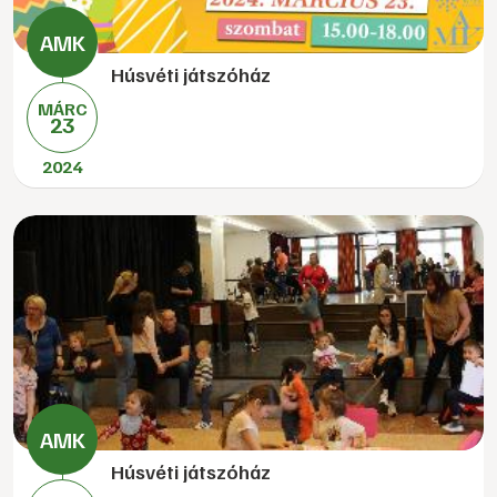
Húsvéti játszóház
MÁRC
23
2024
Húsvéti játszóház