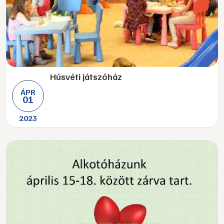
Húsvéti játszóház
ÁPR
01
2023