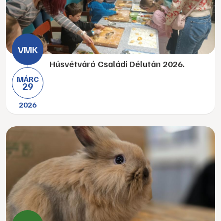
Húsvétváró Családi Délután 2026.
MÁRC
29
2026