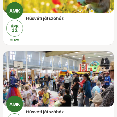
Húsvéti játszóház
ÁPR
12
2025
Húsvéti játszóház