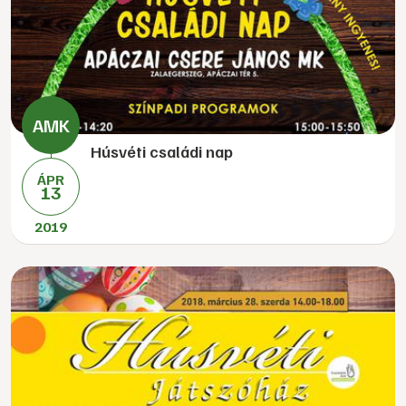
Húsvéti családi nap
ÁPR
13
2019