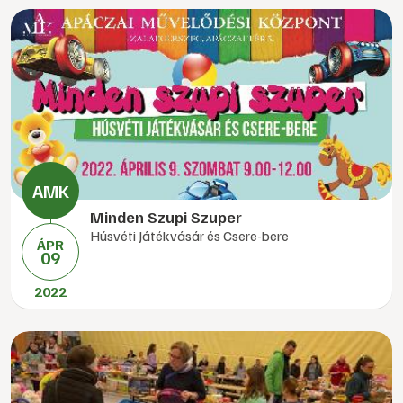
Minden Szupi Szuper
Húsvéti Játékvásár és Csere-bere
ÁPR
09
2022