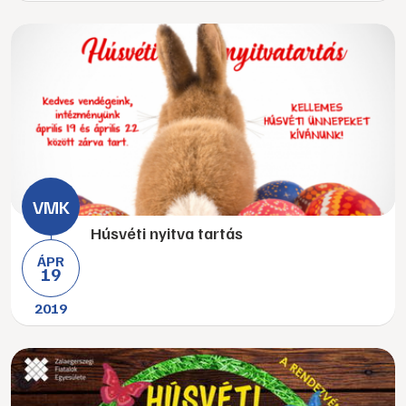
Húsvéti nyitva tartás
ÁPR
19
2019