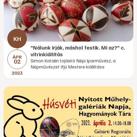
"Nálunk írják, máshol festik. Mi az?" c.
vitrinkiállítás
ÁPR
02
Simon Katalin tojásíró Népi Iparművész, a
Népművészet Ifjú Mestere kiállítása
2023