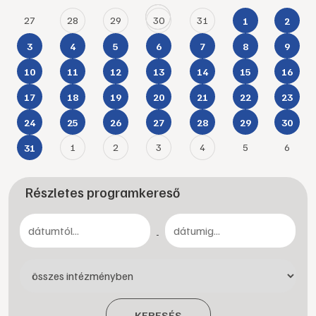
27
28
29
30
31
1
2
3
4
5
6
7
8
9
10
11
12
13
14
15
16
17
18
19
20
21
22
23
24
25
26
27
28
29
30
1
2
3
4
5
6
31
Részletes programkereső
-
KERESÉS