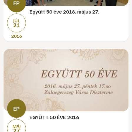
Együtt 50 éve 2016. május 27.
JÚL
21
2016
EGYÜTT 50 ÉVE 2016
MÁJ
27