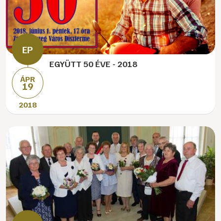
EGYÜTT 50 ÉVE - 2018
ÁPR
19
2018