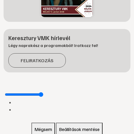
Keresztury VMK hírlevél
Légy naprakész a programokból! Iratkozz fel!
FELIRATKOZÁS
Mégsem
Beállítások mentése