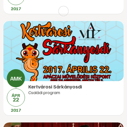
2017
Kertvárosi Sárkányosdi
Családi program
ÁPR
22
2017