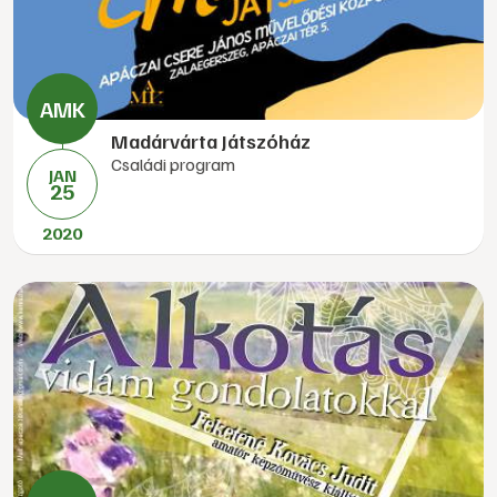
Madárvárta Játszóház
Családi program
JAN
25
2020