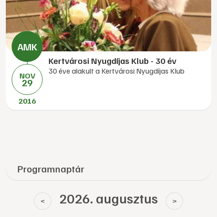
Kertvárosi Nyugdíjas Klub - 30 év
30 éve alakult a Kertvárosi Nyugdíjas Klub
NOV
29
2016
Programnaptár
2026. augusztus
<
>