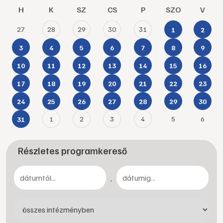
H
K
SZ
CS
P
SZO
V
27
28
29
30
31
1
2
3
4
5
6
7
8
9
10
11
12
13
14
15
16
17
18
19
20
21
22
23
24
25
26
27
28
29
30
1
2
3
4
5
6
31
Részletes programkereső
-