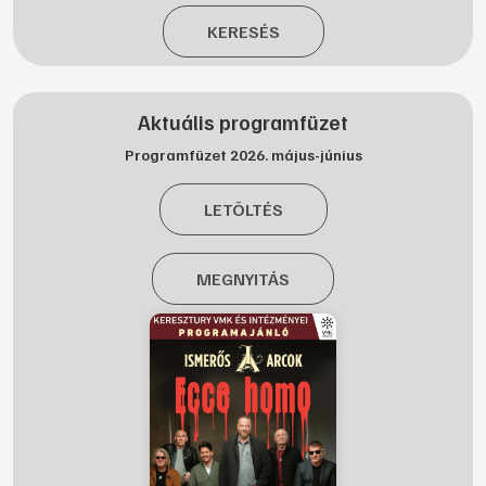
KERESÉS
Aktuális programfüzet
Programfüzet 2026. május-június
LETÖLTÉS
MEGNYITÁS