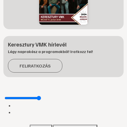
Keresztury VMK hírlevél
Légy naprakész a programokból! Iratkozz fel!
FELIRATKOZÁS