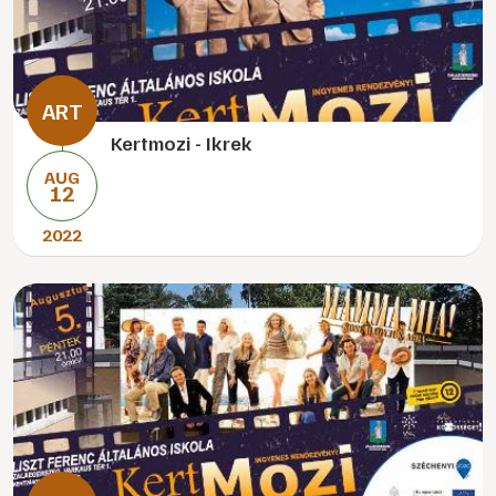
Kertmozi - Ikrek
AUG
12
2022