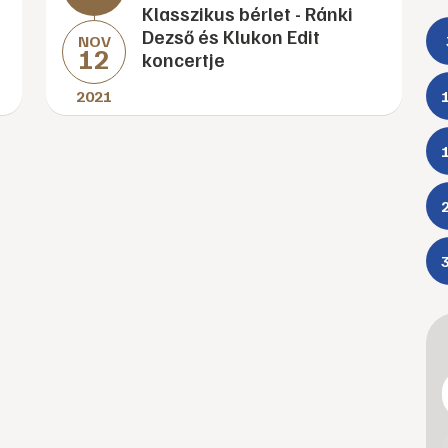
Klasszikus bérlet - Ránki
Dezső és Klukon Edit
NOV
12
koncertje
2021