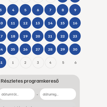
3
4
5
6
7
8
9
10
11
12
13
14
15
16
17
18
19
20
21
22
23
24
25
26
27
28
29
30
31
1
2
3
4
5
6
Részletes programkereső
-