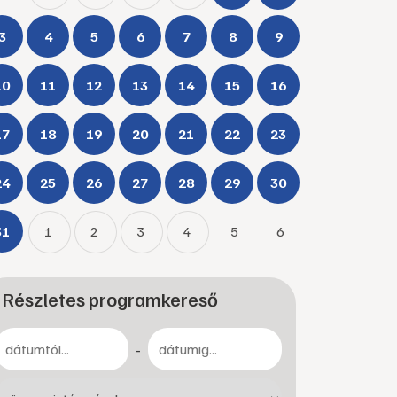
3
4
5
6
7
8
9
10
11
12
13
14
15
16
17
18
19
20
21
22
23
24
25
26
27
28
29
30
31
1
2
3
4
5
6
Részletes programkereső
-