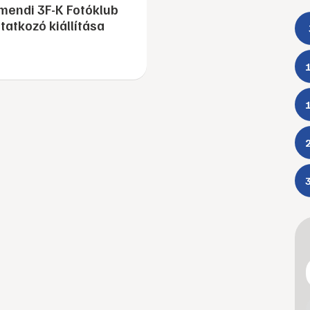
mendi 3F-K Fotóklub
atkozó kiállítása