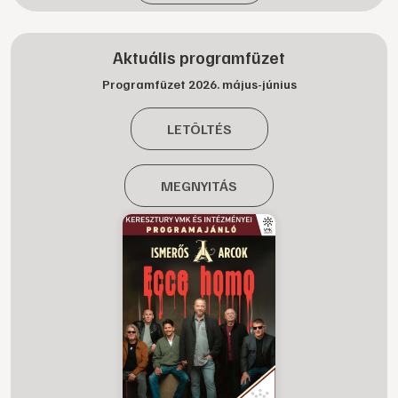
Aktuális programfüzet
Programfüzet 2026. május-június
LETÖLTÉS
MEGNYITÁS