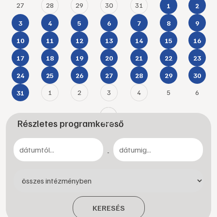
27
28
29
30
31
1
2
3
4
5
6
7
8
9
10
11
12
13
14
15
16
17
18
19
20
21
22
23
24
25
26
27
28
29
30
1
2
3
4
5
6
31
Részletes programkereső
-
KERESÉS