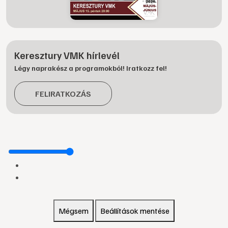
Keresztury VMK hírlevél
Légy naprakész a programokból! Iratkozz fel!
FELIRATKOZÁS
Mégsem
Beállítások mentése