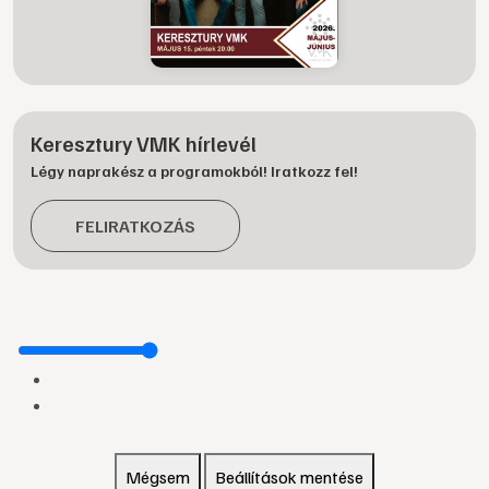
Keresztury VMK hírlevél
Légy naprakész a programokból! Iratkozz fel!
FELIRATKOZÁS
Mégsem
Beállítások mentése