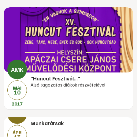
"Huncut Fesztivál..."
Alsó tagozatos diákok részvételével
MÁJ
10
2017
Munkatársak
ÁPR
13