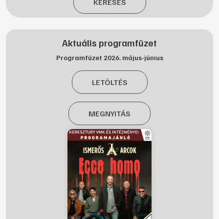
KERESÉS
Aktuális programfüzet
Programfüzet 2026. május-június
LETÖLTÉS
MEGNYITÁS