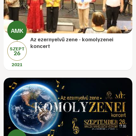
Az ezernyelvű zene - komolyzenei
koncert
SZEPT
26
2021