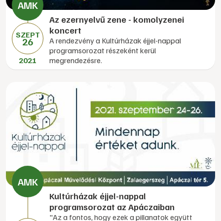
Az ezernyelvű zene - komolyzenei
koncert
SZEPT
26
A rendezvény a Kultúrházak éjjel-nappal
programsorozat részeként kerül
2021
megrendezésre.
Kultúrházak éjjel-nappal
programsorozat az Apáczaiban
"Az a fontos, hogy ezek a pillanatok együtt