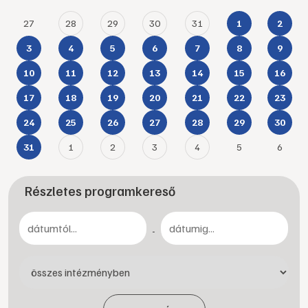
27
28
29
30
31
1
2
3
4
5
6
7
8
9
10
11
12
13
14
15
16
17
18
19
20
21
22
23
24
25
26
27
28
29
30
1
2
3
4
5
6
31
Részletes programkereső
-