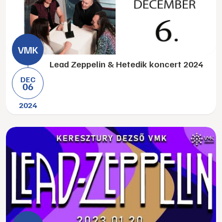
Lead Zeppelin & Hetedik koncert 2024
DEC
06
2024