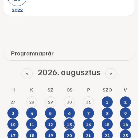
2022
Programnaptár
2026. augusztus
<
>
H
K
SZ
CS
P
SZO
V
27
28
29
30
31
1
2
3
4
5
6
7
8
9
10
11
12
13
14
15
16
17
18
19
20
21
22
23