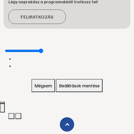
Légy naprakész a programokból! Iratkozz fel!
FELIRATKOZÁS
Mégsem
Beállítások mentése
›