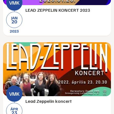
LEAD ZEPPELIN KONCERT 2023
JAN
20
2023
Lead Zeppelin koncert
ÁPR
23