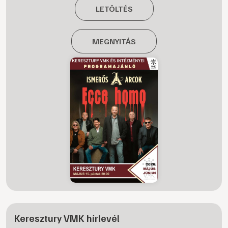
LETÖLTÉS
MEGNYITÁS
Keresztury VMK hírlevél