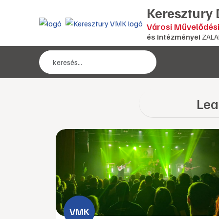
Keresztury
Városi Művelődés
és intézményei
ZALA
Lea