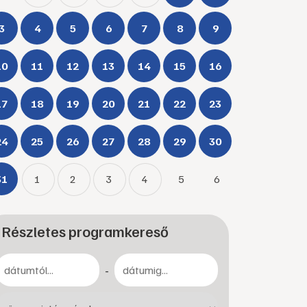
3
4
5
6
7
8
9
10
11
12
13
14
15
16
17
18
19
20
21
22
23
24
25
26
27
28
29
30
31
1
2
3
4
5
6
Részletes programkereső
-