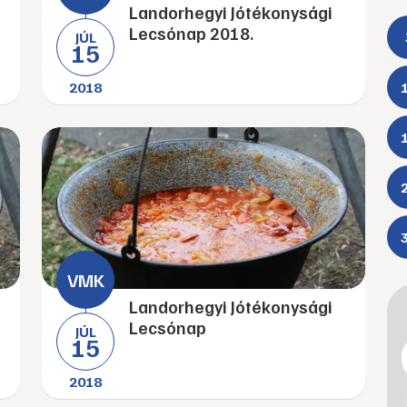
Landorhegyi Jótékonysági
Lecsónap 2018.
JÚL
15
2018
Landorhegyi Jótékonysági
Lecsónap
JÚL
15
2018