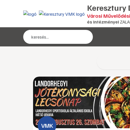
Keresztury
Városi Művelődés
és intézményei
ZALA