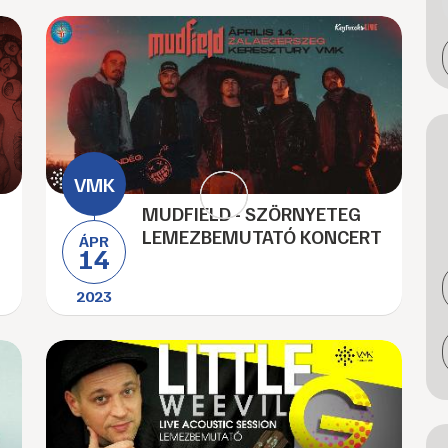
MUDFIELD - SZÖRNYETEG
LEMEZBEMUTATÓ KONCERT
ÁPR
14
2023