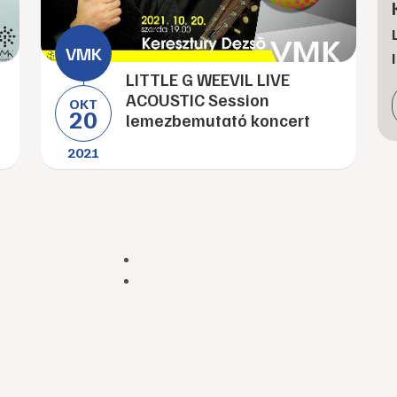
LITTLE G WEEVIL LIVE
ACOUSTIC Session
OKT
20
lemezbemutató koncert
2021