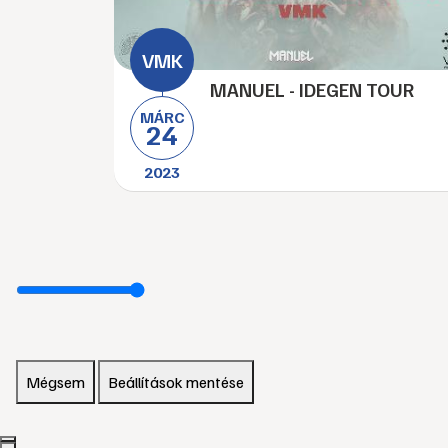
MANUEL - IDEGEN TOUR
MÁRC
24
2023
Mégsem
Beállítások mentése