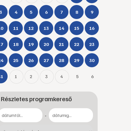
3
4
5
6
7
8
9
10
11
12
13
14
15
16
17
18
19
20
21
22
23
24
25
26
27
28
29
30
31
1
2
3
4
5
6
Részletes programkereső
-