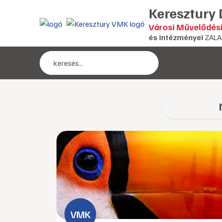
Keresztury
Városi Művelődés
és intézményei
ZALA