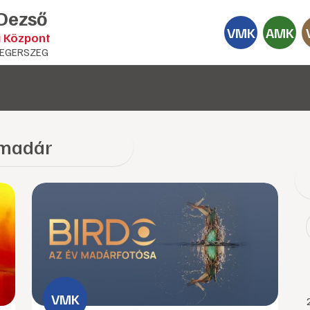
 Dezső
VMK
AMK
i Központ
EGERSZEG
madár