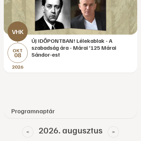
ÚJ IDŐPONTBAN! Lélekablak - A
szabadság ára - Márai '125 Márai
OKT
08
Sándor-est
2026
Programnaptár
2026. augusztus
<
>