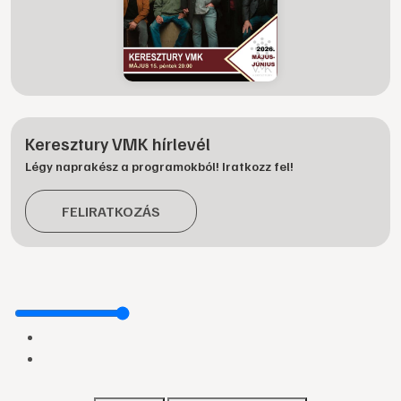
Keresztury VMK hírlevél
Légy naprakész a programokból! Iratkozz fel!
FELIRATKOZÁS