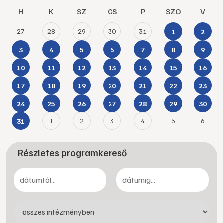
H
K
SZ
CS
P
SZO
V
27
28
29
30
31
1
2
3
4
5
6
7
8
9
10
11
12
13
14
15
16
17
18
19
20
21
22
23
24
25
26
27
28
29
30
1
2
3
4
5
6
31
Részletes programkereső
-