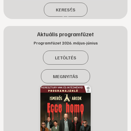
KERESÉS
Aktuális programfüzet
Programfüzet 2026. május-június
LETÖLTÉS
MEGNYITÁS