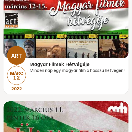
Magyar Filmek Hétvégéje
Minden nap egy magyar film a hosszú hétvégén!
MÁRC
12
2022