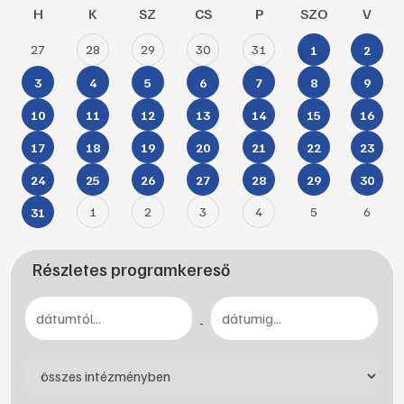
H
K
SZ
CS
P
SZO
V
27
28
29
30
31
1
2
3
4
5
6
7
8
9
10
11
12
13
14
15
16
17
18
19
20
21
22
23
24
25
26
27
28
29
30
1
2
3
4
5
6
31
Részletes programkereső
-