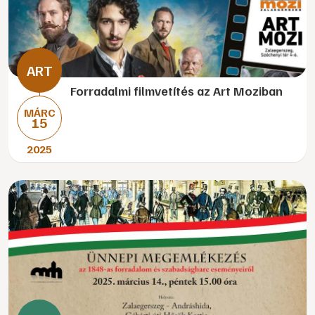
Forradalmi filmvetítés az Art Moziban
MÁRC
15
2025