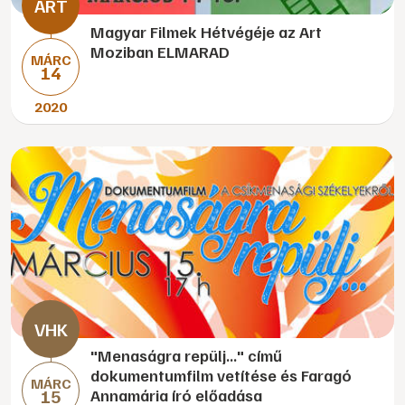
Magyar Filmek Hétvégéje az Art
Moziban ELMARAD
MÁRC
14
2020
"Menaságra repülj..." című
dokumentumfilm vetítése és Faragó
MÁRC
15
Annamária író előadása