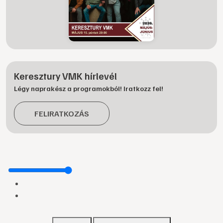
Keresztury VMK hírlevél
Légy naprakész a programokból! Iratkozz fel!
FELIRATKOZÁS