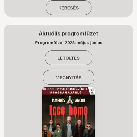
KERESÉS
Aktuális programfüzet
Programfüzet 2026. május-június
LETÖLTÉS
MEGNYITÁS