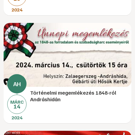
2024
Történelmi megemlékezés 1848-ról
Andráshidán
MÁRC
14
2024