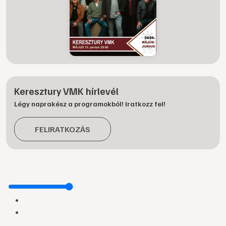
Keresztury VMK hírlevél
Légy naprakész a programokból! Iratkozz fel!
FELIRATKOZÁS