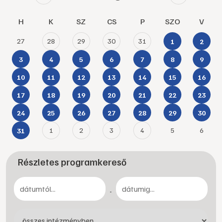
H
K
SZ
CS
P
SZO
V
27
28
29
30
31
1
2
3
4
5
6
7
8
9
10
11
12
13
14
15
16
17
18
19
20
21
22
23
24
25
26
27
28
29
30
1
2
3
4
5
6
31
Részletes programkereső
-