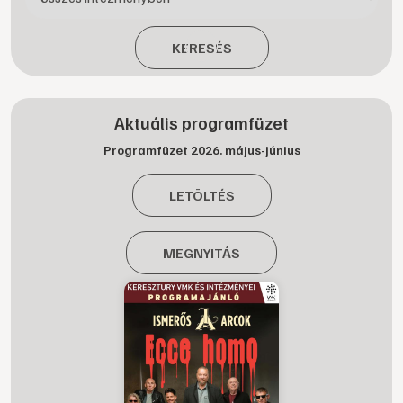
KERESÉS
Aktuális programfüzet
Programfüzet 2026. május-június
LETÖLTÉS
MEGNYITÁS