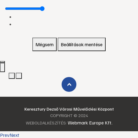
Mégsem
Beállítások mentése
›
Keresztury Dezső Városi Művelődési Központ
COPYRIGHT © 2024
Webmark Europe Kft.
WEBOLDALKÉSZÍTÉS:
Prev
Next