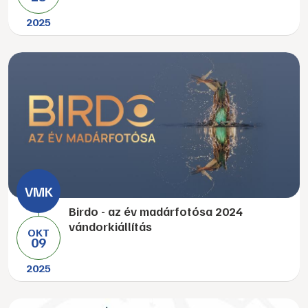
2025
Birdo - az év madárfotósa 2024
vándorkiállítás
OKT
09
2025