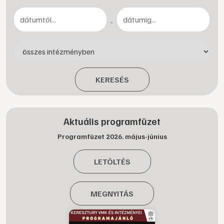
-
KERESÉS
Aktuális programfüzet
Programfüzet 2026. május-június
LETÖLTÉS
MEGNYITÁS