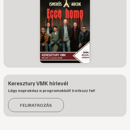
Keresztury VMK hírlevél
Légy naprakész a programokból! Iratkozz fel!
FELIRATKOZÁS