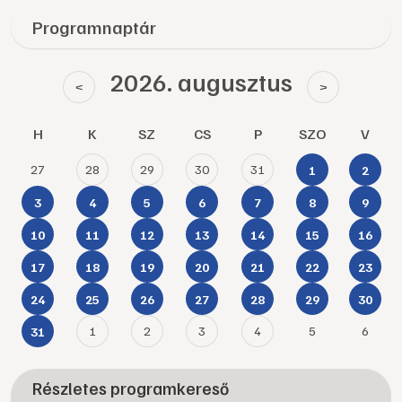
Programnaptár
2026. augusztus
<
>
H
K
SZ
CS
P
SZO
V
27
28
29
30
31
1
2
3
4
5
6
7
8
9
10
11
12
13
14
15
16
17
18
19
20
21
22
23
24
25
26
27
28
29
30
1
2
3
4
5
6
31
Részletes programkereső