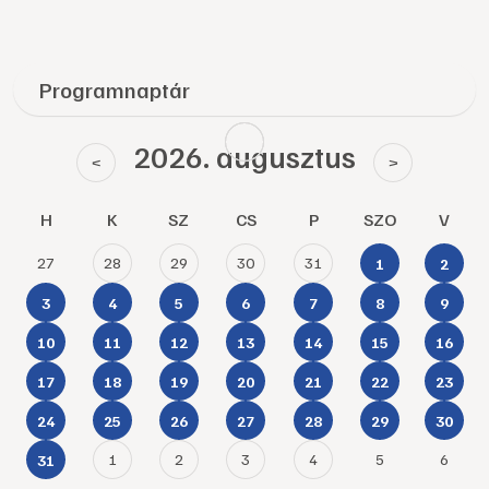
Programnaptár
2026. augusztus
<
>
H
K
SZ
CS
P
SZO
V
27
28
29
30
31
1
2
3
4
5
6
7
8
9
10
11
12
13
14
15
16
17
18
19
20
21
22
23
24
25
26
27
28
29
30
1
2
3
4
5
6
31