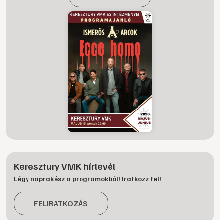
Keresztury VMK hírlevél
Légy naprakész a programokból! Iratkozz fel!
FELIRATKOZÁS