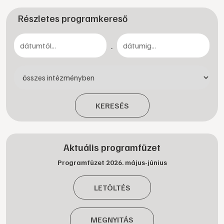
Részletes programkereső
-
KERESÉS
Aktuális programfüzet
Programfüzet 2026. május-június
LETÖLTÉS
MEGNYITÁS