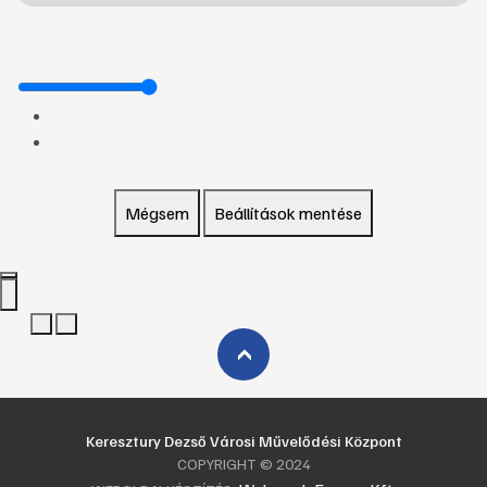
Mégsem
Beállítások mentése
›
Keresztury Dezső Városi Művelődési Központ
COPYRIGHT © 2024