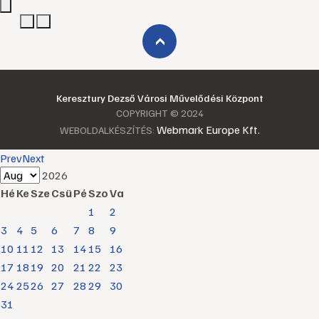
›
Keresztury Dezső Városi Művelődési Központ
COPYRIGHT © 2024
Webmark Europe Kft.
WEBOLDALKÉSZÍTÉS:
Prev
Next
2026
Hé
Ke
Sze
Csü
Pé
Szo
Va
1
2
3
4
5
6
7
8
9
10
11
12
13
14
15
16
17
18
19
20
21
22
23
24
25
26
27
28
29
30
31