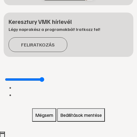
Keresztury VMK hírlevél
Légy naprakész a programokból! Iratkozz fel!
FELIRATKOZÁS
Mégsem
Beállítások mentése