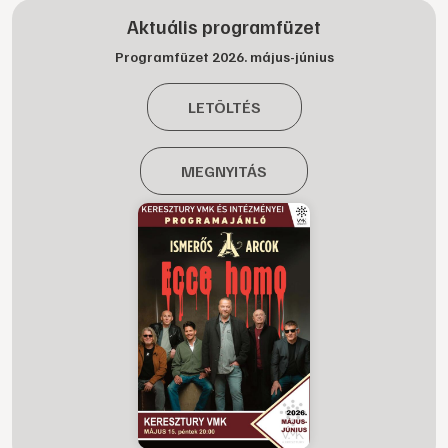
Aktuális programfüzet
Programfüzet 2026. május-június
LETÖLTÉS
MEGNYITÁS