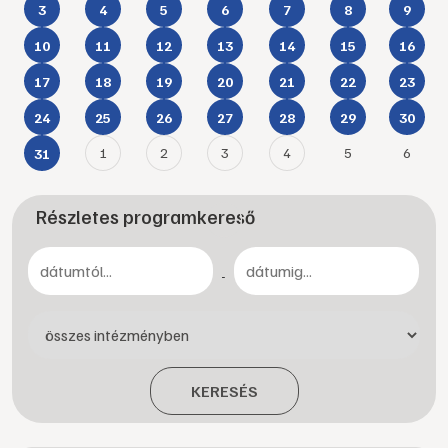
3
4
5
6
7
8
9
10
11
12
13
14
15
16
17
18
19
20
21
22
23
24
25
26
27
28
29
30
1
2
3
4
5
6
31
Részletes programkereső
-
KERESÉS