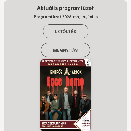
Aktuális programfüzet
Programfüzet 2026. május-június
LETÖLTÉS
MEGNYITÁS