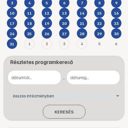
3
4
5
6
7
8
9
10
11
12
13
14
15
16
17
18
19
20
21
22
23
24
25
26
27
28
29
30
1
2
3
4
5
6
31
Részletes programkereső
-
KERESÉS