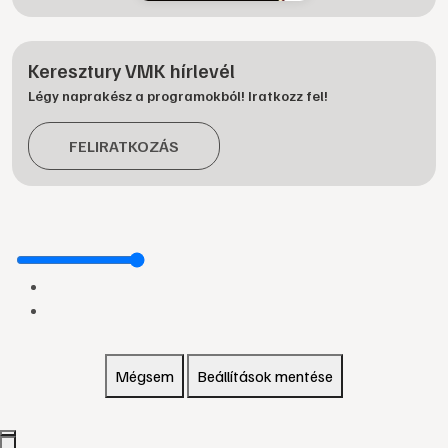
Keresztury VMK hírlevél
Légy naprakész a programokból! Iratkozz fel!
FELIRATKOZÁS
Mégsem
Beállítások mentése