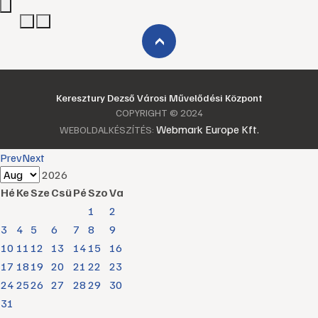
›
Keresztury Dezső Városi Művelődési Központ
COPYRIGHT © 2024
Webmark Europe Kft.
WEBOLDALKÉSZÍTÉS:
Prev
Next
2026
Hé
Ke
Sze
Csü
Pé
Szo
Va
1
2
3
4
5
6
7
8
9
10
11
12
13
14
15
16
17
18
19
20
21
22
23
24
25
26
27
28
29
30
31