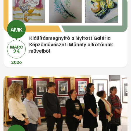
Kiállításmegnyitó a Nyitott Galéria
Képzőművészeti Műhely alkotóinak
MÁRC
24
műveiből
2026