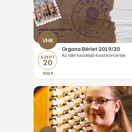
Orgona Bérlet 2019/20
Az idén kezdődő évad koncertjei
SZEPT
20
2019