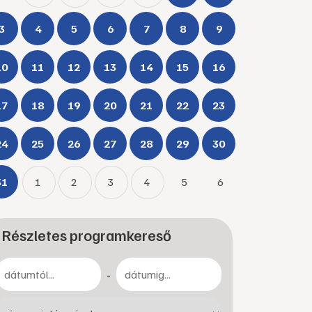
3
4
5
6
7
8
9
10
11
12
13
14
15
16
17
18
19
20
21
22
23
24
25
26
27
28
29
30
31
1
2
3
4
5
6
Részletes programkereső
-