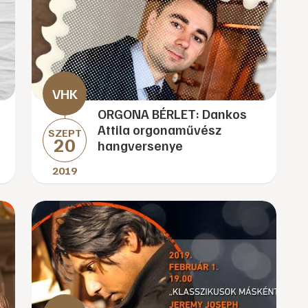
ORGONA BÉRLET: Dankos
Attila orgonaművész
SZEPT
20
hangversenye
2019