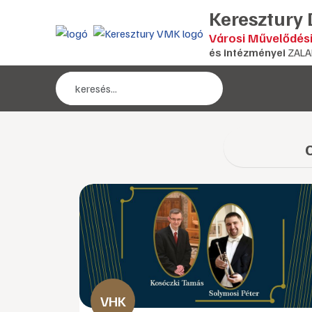
Keresztury
Városi Művelődés
és intézményei
ZALA