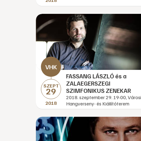
2018
FASSANG LÁSZLÓ és a
ZALAEGERSZEGI
SZEPT
29
SZIMFONIKUS ZENEKAR
2018. szeptember 29. 19:00, Város
2018
Hangverseny- és Kiállítóterem