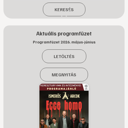
KERESÉS
Aktuális programfüzet
Programfüzet 2026. május-június
LETÖLTÉS
MEGNYITÁS