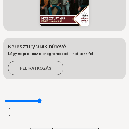
Keresztury VMK hírlevél
Légy naprakész a programokból! Iratkozz fel!
FELIRATKOZÁS