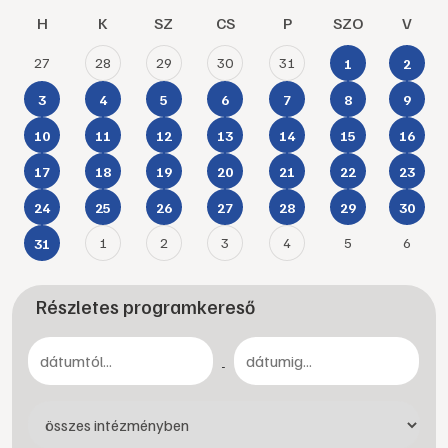
H
K
SZ
CS
P
SZO
V
27
28
29
30
31
1
2
3
4
5
6
7
8
9
10
11
12
13
14
15
16
17
18
19
20
21
22
23
24
25
26
27
28
29
30
1
2
3
4
5
6
31
Részletes programkereső
-