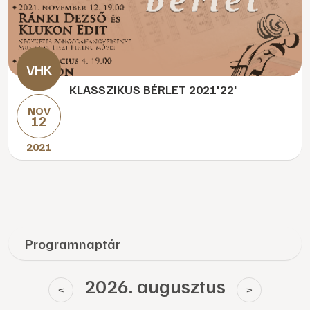
KLASSZIKUS BÉRLET 2021'22'
NOV
12
2021
Programnaptár
2026. augusztus
<
>