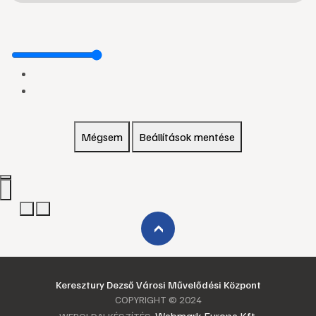
Mégsem
Beállítások mentése
›
Keresztury Dezső Városi Művelődési Központ
COPYRIGHT © 2024