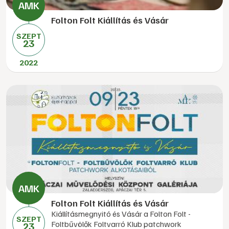
Folton Folt Kiállítás és Vásár
SZEPT
23
2022
Folton Folt Kiállítás és Vásár
Kiállításmegnyitó és Vásár a Folton Folt -
SZEPT
Foltbűvölők Foltvarró Klub patchwork
23