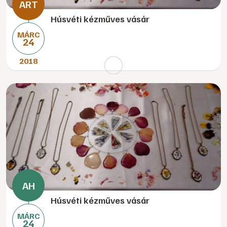
Húsvéti kézműves vásár
MÁRC
24
2018
Húsvéti kézműves vásár
MÁRC
24