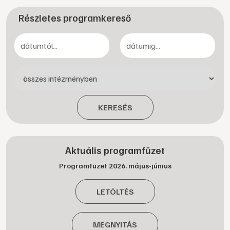
Részletes programkereső
-
KERESÉS
Aktuális programfüzet
Programfüzet 2026. május-június
LETÖLTÉS
MEGNYITÁS