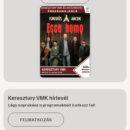
Keresztury VMK hírlevél
Légy naprakész a programokból! Iratkozz fel!
FELIRATKOZÁS