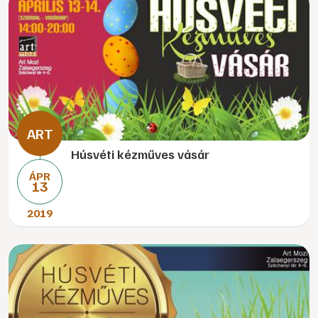
Húsvéti kézműves vásár
ÁPR
13
2019