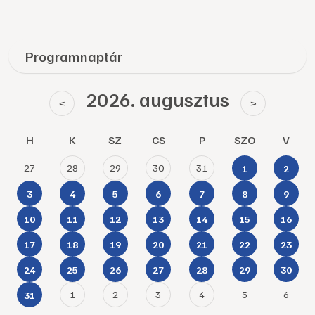
Programnaptár
2026. augusztus
<
>
H
K
SZ
CS
P
SZO
V
27
28
29
30
31
1
2
3
4
5
6
7
8
9
10
11
12
13
14
15
16
17
18
19
20
21
22
23
24
25
26
27
28
29
30
1
2
3
4
5
6
31