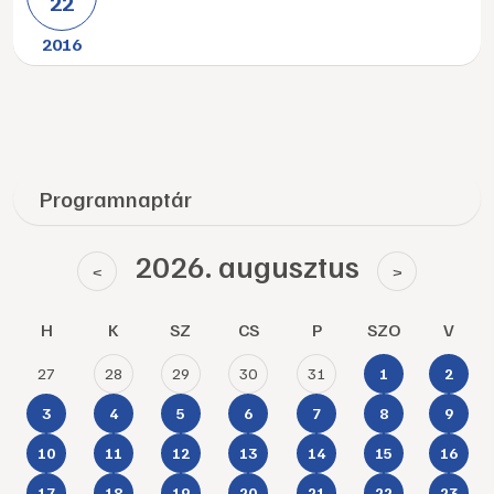
22
2016
Programnaptár
2026. augusztus
<
>
H
K
SZ
CS
P
SZO
V
27
28
29
30
31
1
2
3
4
5
6
7
8
9
10
11
12
13
14
15
16
17
18
19
20
21
22
23