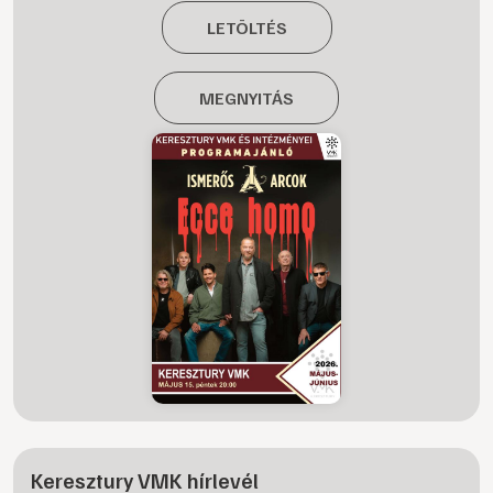
LETÖLTÉS
MEGNYITÁS
Keresztury VMK hírlevél