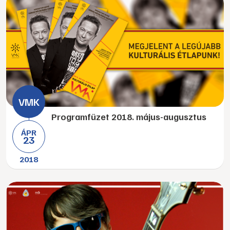
Programfüzet 2018. május-augusztus
ÁPR
23
2018