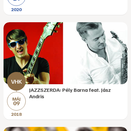
2020
JAZZSZERDA: Pély Barna feat. Jász
Andris
MÁJ
09
2018