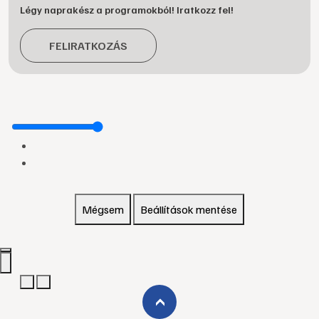
Légy naprakész a programokból! Iratkozz fel!
FELIRATKOZÁS
Mégsem
Beállítások mentése
›