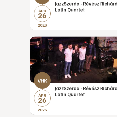
JazzSzerda - Révész Richár
Latin Quartet
ÁPR
26
2023
JazzSzerda - Révész Richár
Latin Quartet
ÁPR
26
2023