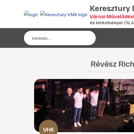
Keresztury
Városi Művelődés
és intézményei
ZALA
Révész Rich