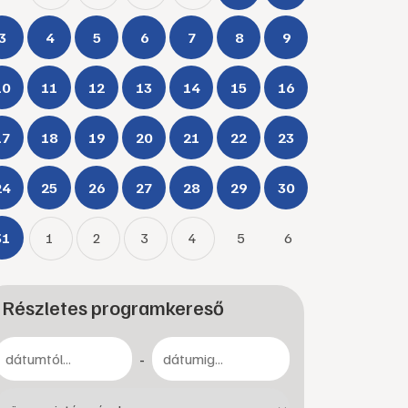
3
4
5
6
7
8
9
10
11
12
13
14
15
16
17
18
19
20
21
22
23
24
25
26
27
28
29
30
31
1
2
3
4
5
6
Részletes programkereső
-