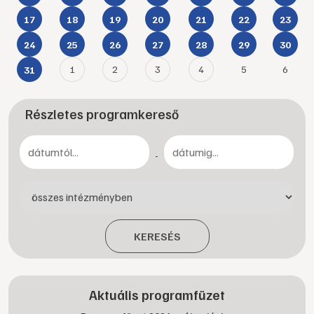
17
18
19
20
21
22
23
24
25
26
27
28
29
30
1
2
3
4
5
6
31
Részletes programkereső
-
KERESÉS
Aktuális programfüzet