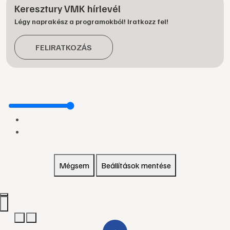
Keresztury VMK hírlevél
Légy naprakész a programokból! Iratkozz fel!
FELIRATKOZÁS
Mégsem
Beállítások mentése