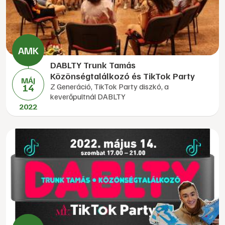
DABLTY Trunk Tamás
Közönségtalálkozó és TikTok Party
MÁJ
14
Z Generáció, TikTok Party diszkó, a
keverőpultnál DABLTY
2022