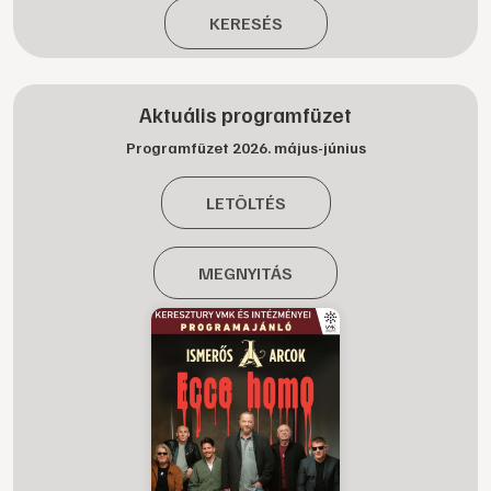
KERESÉS
Aktuális programfüzet
Programfüzet 2026. május-június
LETÖLTÉS
MEGNYITÁS