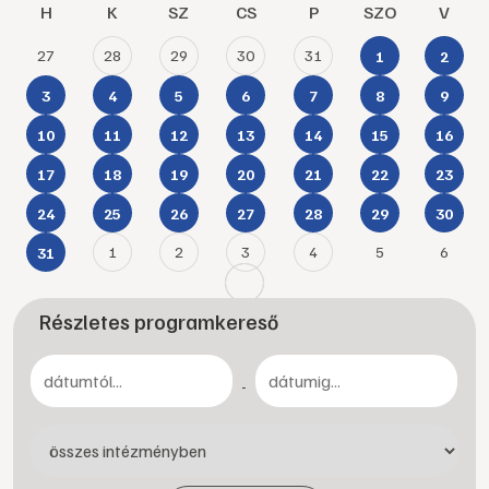
H
K
SZ
CS
P
SZO
V
27
28
29
30
31
1
2
3
4
5
6
7
8
9
10
11
12
13
14
15
16
17
18
19
20
21
22
23
24
25
26
27
28
29
30
1
2
3
4
5
6
31
Részletes programkereső
-