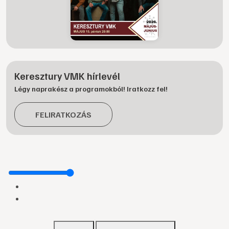
Keresztury VMK hírlevél
Légy naprakész a programokból! Iratkozz fel!
FELIRATKOZÁS