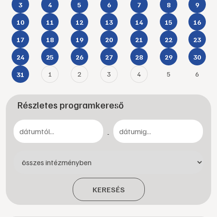
3
4
5
6
7
8
9
10
11
12
13
14
15
16
17
18
19
20
21
22
23
24
25
26
27
28
29
30
1
2
3
4
5
6
31
Részletes programkereső
-
KERESÉS