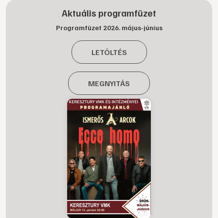
Aktuális programfüzet
Programfüzet 2026. május-június
LETÖLTÉS
MEGNYITÁS