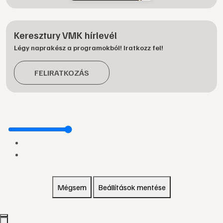
Keresztury VMK hírlevél
Légy naprakész a programokból! Iratkozz fel!
FELIRATKOZÁS
Mégsem
Beállítások mentése