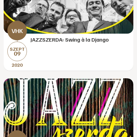
JAZZSZERDA: Swing à la Django
SZEPT
09
2020