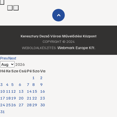
›
Keresztury Dezső Városi Művelődési Központ
COPYRIGHT © 2024
Webmark Europe Kft.
WEBOLDALKÉSZÍTÉS:
Prev
Next
2026
Hé
Ke
Sze
Csü
Pé
Szo
Va
1
2
3
4
5
6
7
8
9
10
11
12
13
14
15
16
17
18
19
20
21
22
23
24
25
26
27
28
29
30
31