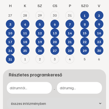
H
K
SZ
CS
P
SZO
V
27
28
29
30
31
1
2
3
4
5
6
7
8
9
10
11
12
13
14
15
16
17
18
19
20
21
22
23
24
25
26
27
28
29
30
1
2
3
4
5
6
31
Részletes programkereső
-