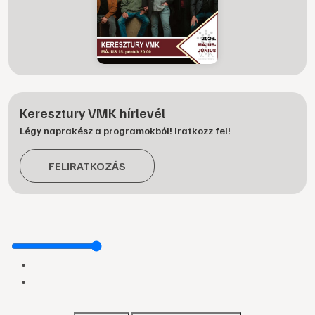
Keresztury VMK hírlevél
Légy naprakész a programokból! Iratkozz fel!
FELIRATKOZÁS