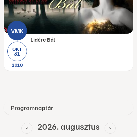
Lidérc Bál
OKT
31
2018
Programnaptár
2026. augusztus
<
>