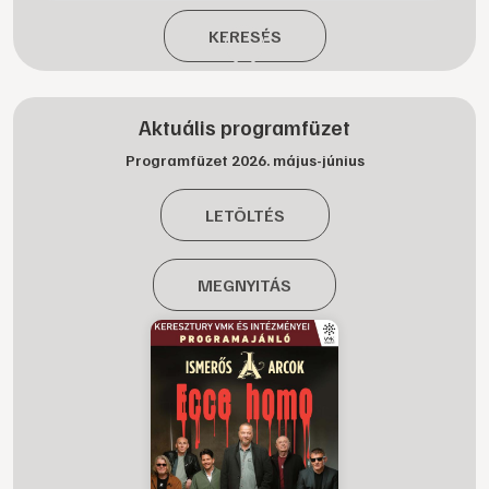
KERESÉS
Aktuális programfüzet
Programfüzet 2026. május-június
LETÖLTÉS
MEGNYITÁS