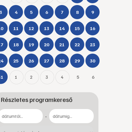
3
4
5
6
7
8
9
10
11
12
13
14
15
16
17
18
19
20
21
22
23
24
25
26
27
28
29
30
31
1
2
3
4
5
6
Részletes programkereső
-