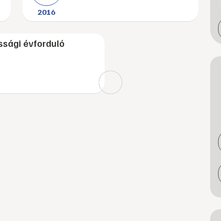
2016
sági évforduló