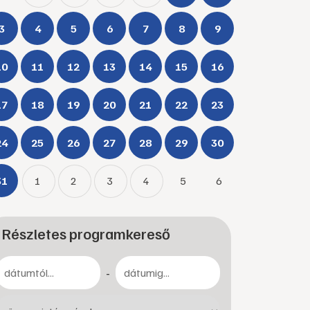
3
4
5
6
7
8
9
10
11
12
13
14
15
16
17
18
19
20
21
22
23
24
25
26
27
28
29
30
31
1
2
3
4
5
6
Részletes programkereső
-