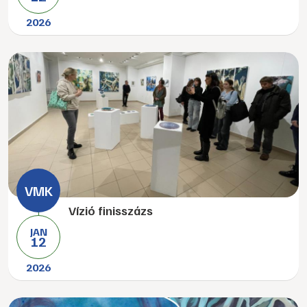
2026
Vízió finisszázs
JAN
12
2026