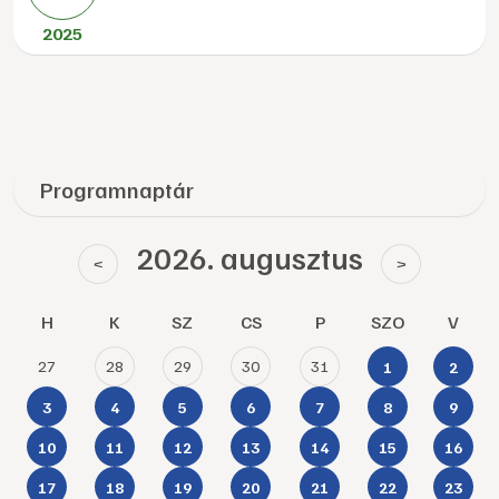
2025
Programnaptár
2026. augusztus
<
>
H
K
SZ
CS
P
SZO
V
27
28
29
30
31
1
2
3
4
5
6
7
8
9
10
11
12
13
14
15
16
17
18
19
20
21
22
23