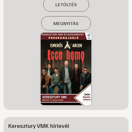
LETÖLTÉS
MEGNYITÁS
Keresztury VMK hírlevél