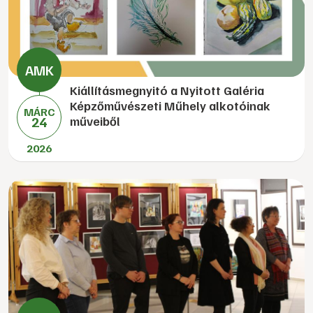
Kiállításmegnyitó a Nyitott Galéria
Képzőművészeti Műhely alkotóinak
MÁRC
24
műveiből
2026