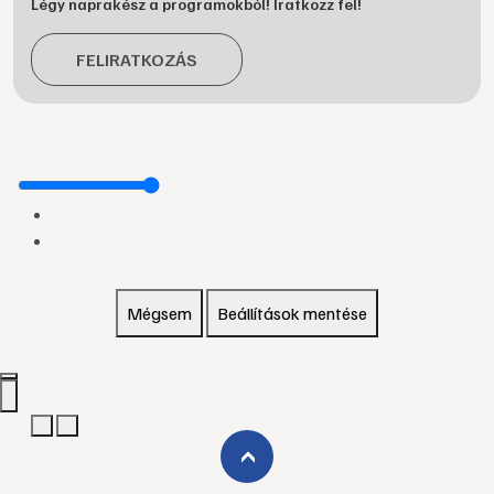
Légy naprakész a programokból! Iratkozz fel!
FELIRATKOZÁS
Mégsem
Beállítások mentése
›