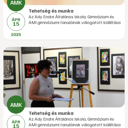
Tehetség és munka
Az Ady Endre Általános Iskola, Gimnázium és
ÁPR
AMI gimnáziumi tanulóinak válogatott kiállítása
15
2025
Tehetség és munka
Az Ady Endre Általános Iskola, Gimnázium és
ÁPR
AMI gimnáziumi tanulóinak válogatott kiállítása
15