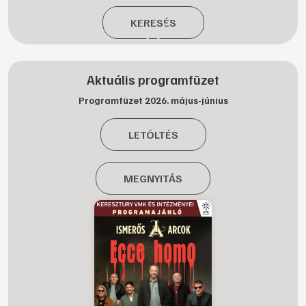
KERESÉS
Aktuális programfüzet
Programfüzet 2026. május-június
LETÖLTÉS
MEGNYITÁS