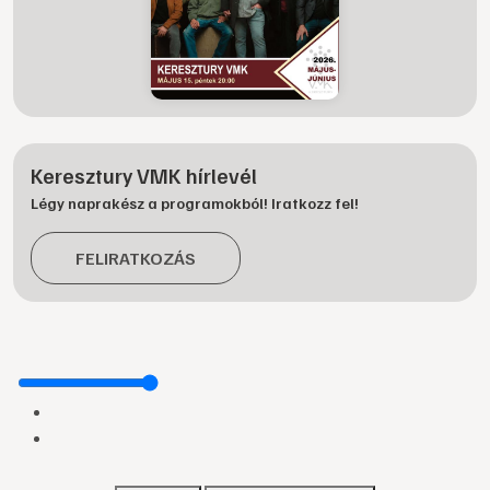
Keresztury VMK hírlevél
Légy naprakész a programokból! Iratkozz fel!
FELIRATKOZÁS