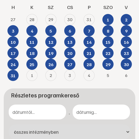
H
K
SZ
CS
P
SZO
V
27
28
29
30
31
1
2
3
4
5
6
7
8
9
10
11
12
13
14
15
16
17
18
19
20
21
22
23
24
25
26
27
28
29
30
1
2
3
4
5
6
31
Részletes programkereső
-