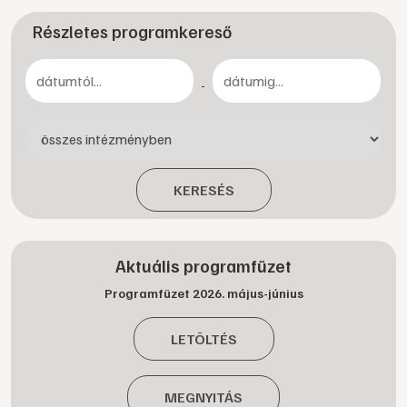
Részletes programkereső
-
KERESÉS
Aktuális programfüzet
Programfüzet 2026. május-június
LETÖLTÉS
MEGNYITÁS