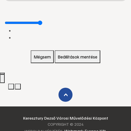
Mégsem
Beállítások mentése
›
Keresztury Dezső Városi Művelődési Központ
COPYRIGHT © 2024