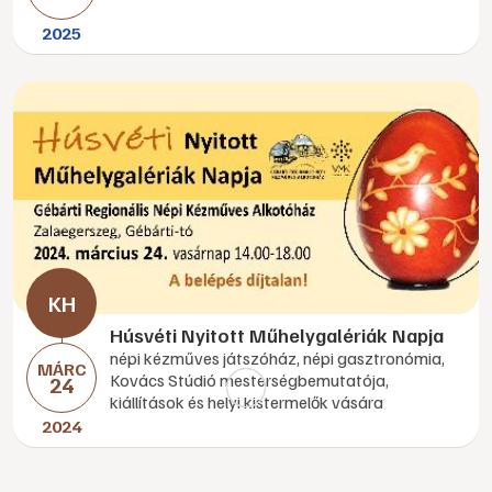
2025
Húsvéti Nyitott Műhelygalériák Napja
népi kézműves játszóház, népi gasztronómia,
MÁRC
Kovács Stúdió mesterségbemutatója,
24
kiállítások és helyi kistermelők vására
2024