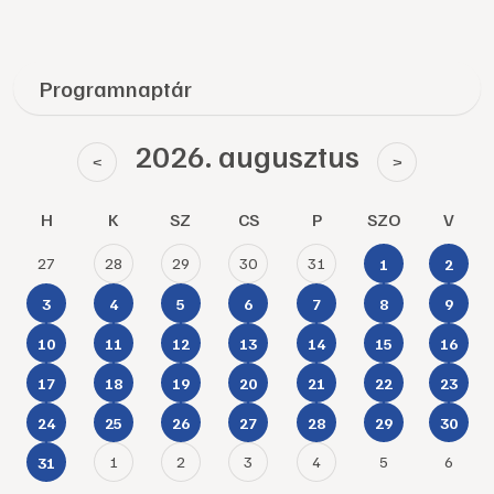
Programnaptár
2026. augusztus
<
>
H
K
SZ
CS
P
SZO
V
27
28
29
30
31
1
2
3
4
5
6
7
8
9
10
11
12
13
14
15
16
17
18
19
20
21
22
23
24
25
26
27
28
29
30
1
2
3
4
5
6
31