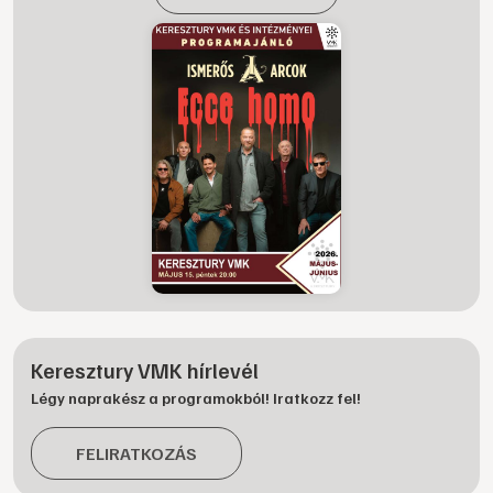
Keresztury VMK hírlevél
Légy naprakész a programokból! Iratkozz fel!
FELIRATKOZÁS