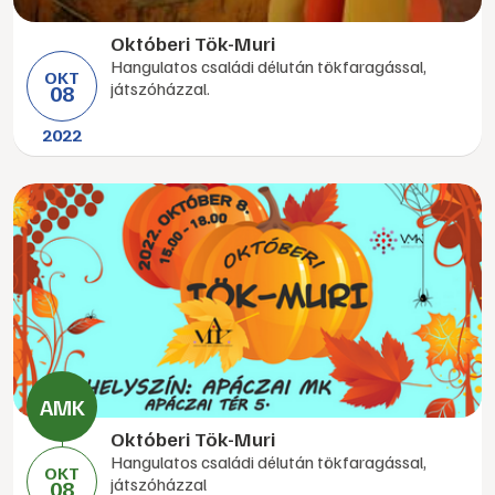
Októberi Tök-Muri
Hangulatos családi délután tökfaragással,
OKT
játszóházzal.
08
2022
Októberi Tök-Muri
Hangulatos családi délután tökfaragással,
OKT
játszóházzal
08