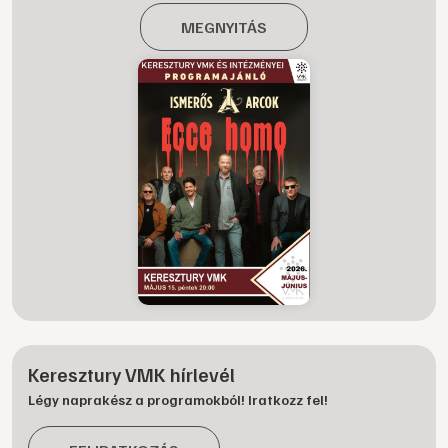
MEGNYITÁS
Keresztury VMK hírlevél
Légy naprakész a programokból! Iratkozz fel!