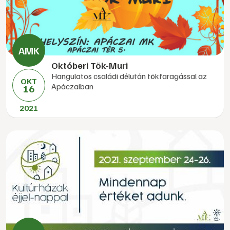
Októberi Tök-Muri
Hangulatos családi délután tökfaragással az
OKT
Apáczaiban
16
2021