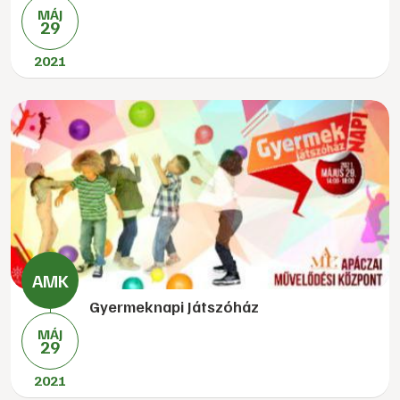
MÁJ
29
2021
Gyermeknapi Játszóház
MÁJ
29
2021