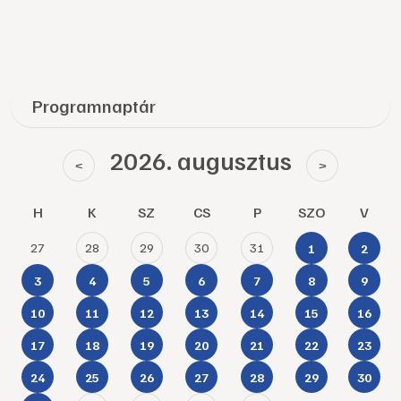
Programnaptár
2026. augusztus
<
>
H
K
SZ
CS
P
SZO
V
27
28
29
30
31
1
2
3
4
5
6
7
8
9
10
11
12
13
14
15
16
17
18
19
20
21
22
23
24
25
26
27
28
29
30