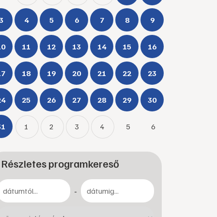
3
4
5
6
7
8
9
10
11
12
13
14
15
16
17
18
19
20
21
22
23
24
25
26
27
28
29
30
31
1
2
3
4
5
6
Részletes programkereső
-