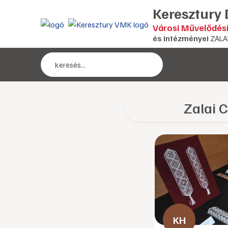
Keresztury
Városi Művelődés
és intézményei
ZALA
Zalai 