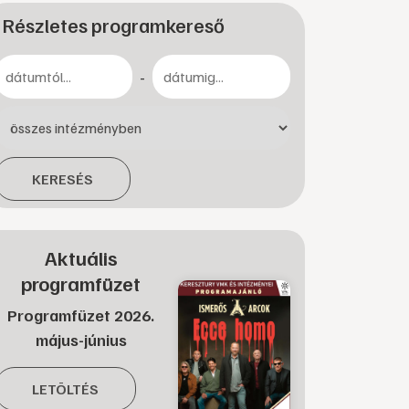
Részletes programkereső
-
KERESÉS
Aktuális
programfüzet
Programfüzet 2026.
május-június
LETÖLTÉS