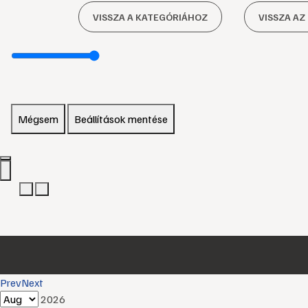
VISSZA A KATEGÓRIÁHOZ
VISSZA AZ
Mégsem
Beállítások mentése
Prev
Next
2026