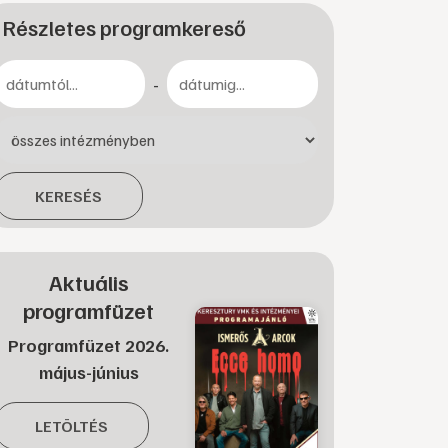
Részletes programkereső
-
KERESÉS
Aktuális
programfüzet
Programfüzet 2026.
május-június
LETÖLTÉS