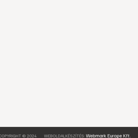
Webmark Europe Kft.
COPYRIGHT © 2024
WEBOLDALKÉSZÍTÉS: