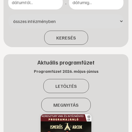
-
KERESÉS
Aktuális programfüzet
Programfüzet 2026. május-június
LETÖLTÉS
MEGNYITÁS