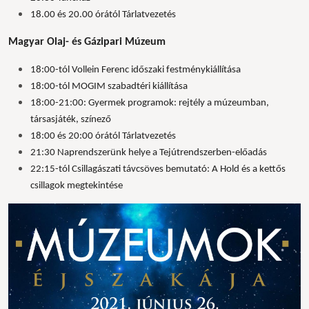
18.00 és 20.00 órától Tárlatvezetés
Magyar Olaj- és Gázipari Múzeum
18:00-tól Vollein Ferenc időszaki festménykiállítása
18:00-tól MOGIM szabadtéri kiállítása
18:00-21:00: Gyermek programok: rejtély a múzeumban,
társasjáték, színező
18:00 és 20:00 órától Tárlatvezetés
21:30 Naprendszerünk helye a Tejútrendszerben-előadás
22:15-tól Csillagászati távcsöves bemutató: A Hold és a kettős
csillagok megtekintése