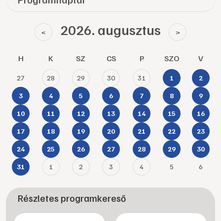
2026. augusztus
<
>
H
K
SZ
CS
P
SZO
V
27
28
29
30
31
1
2
3
4
5
6
7
8
9
10
11
12
13
14
15
16
17
18
19
20
21
22
23
24
25
26
27
28
29
30
1
2
3
4
5
6
31
Részletes programkereső