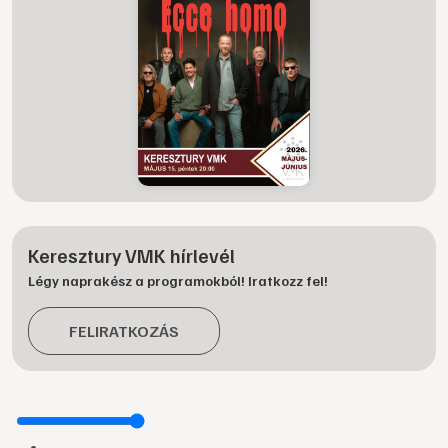
Keresztury VMK hírlevél
Légy naprakész a programokból! Iratkozz fel!
FELIRATKOZÁS